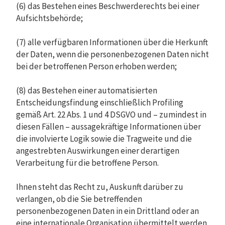
(6) das Bestehen eines Beschwerderechts bei einer
Aufsichtsbehörde;
(7) alle verfügbaren Informationen über die Herkunft
der Daten, wenn die personenbezogenen Daten nicht
bei der betroffenen Person erhoben werden;
(8) das Bestehen einer automatisierten
Entscheidungsfindung einschließlich Profiling
gemäß Art. 22 Abs. 1 und 4 DSGVO und – zumindest in
diesen Fällen – aussagekräftige Informationen über
die involvierte Logik sowie die Tragweite und die
angestrebten Auswirkungen einer derartigen
Verarbeitung für die betroffene Person.
Ihnen steht das Recht zu, Auskunft darüber zu
verlangen, ob die Sie betreffenden
personenbezogenen Daten in ein Drittland oder an
eine internationale Organisation übermittelt werden.