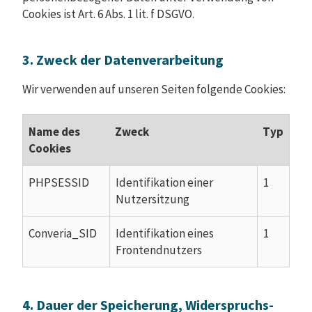
Cookies ist Art. 6 Abs. 1 lit. f DSGVO.
3. Zweck der Datenverarbeitung
Wir verwenden auf unseren Seiten folgende Cookies:
Name des
Zweck
Typ
Cookies
PHPSESSID
Identifikation einer
1
Nutzersitzung
Converia_SID
Identifikation eines
1
Frontendnutzers
4. Dauer der Speicherung, Widerspruchs-