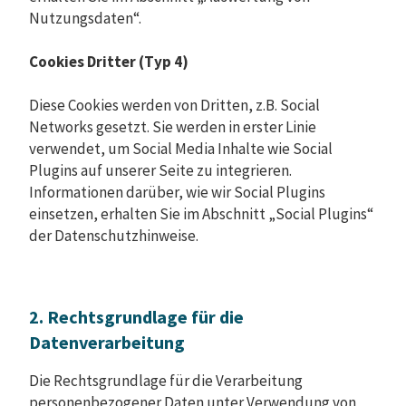
Nutzungsdaten“.
Cookies Dritter (Typ 4)
Diese Cookies werden von Dritten, z.B. Social
Networks gesetzt. Sie werden in erster Linie
verwendet, um Social Media Inhalte wie Social
Plugins auf unserer Seite zu integrieren.
Informationen darüber, wie wir Social Plugins
einsetzen, erhalten Sie im Abschnitt „Social Plugins“
der Datenschutzhinweise.
2. Rechtsgrundlage für die
Datenverarbeitung
Die Rechtsgrundlage für die Verarbeitung
personenbezogener Daten unter Verwendung von