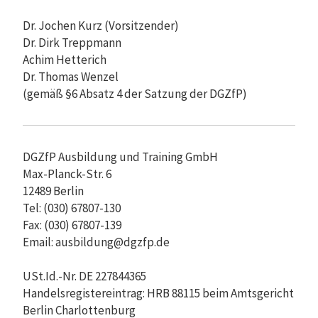
Dr. Jochen Kurz (Vorsitzender)
Dr. Dirk Treppmann
Achim Hetterich
Dr. Thomas Wenzel
(gemäß §6 Absatz 4 der Satzung der DGZfP)
DGZfP Ausbildung und Training GmbH
Max-Planck-Str. 6
12489 Berlin
Tel: (030) 67807-130
Fax: (030) 67807-139
Email: ausbildung@dgzfp.de
USt.Id.-Nr. DE 227844365
Handelsregistereintrag: HRB 88115 beim Amtsgericht
Berlin Charlottenburg