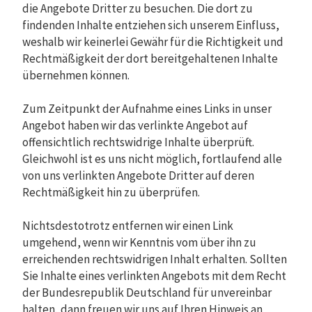
die Angebote Dritter zu besuchen. Die dort zu
findenden Inhalte entziehen sich unserem Einfluss,
weshalb wir keinerlei Gewähr für die Richtigkeit und
Rechtmäßigkeit der dort bereitgehaltenen Inhalte
übernehmen können.
Zum Zeitpunkt der Aufnahme eines Links in unser
Angebot haben wir das verlinkte Angebot auf
offensichtlich rechtswidrige Inhalte überprüft.
Gleichwohl ist es uns nicht möglich, fortlaufend alle
von uns verlinkten Angebote Dritter auf deren
Rechtmäßigkeit hin zu überprüfen.
Nichtsdestotrotz entfernen wir einen Link
umgehend, wenn wir Kenntnis vom über ihn zu
erreichenden rechtswidrigen Inhalt erhalten. Sollten
Sie Inhalte eines verlinkten Angebots mit dem Recht
der Bundesrepublik Deutschland für unvereinbar
halten, dann freuen wir uns auf Ihren Hinweis an