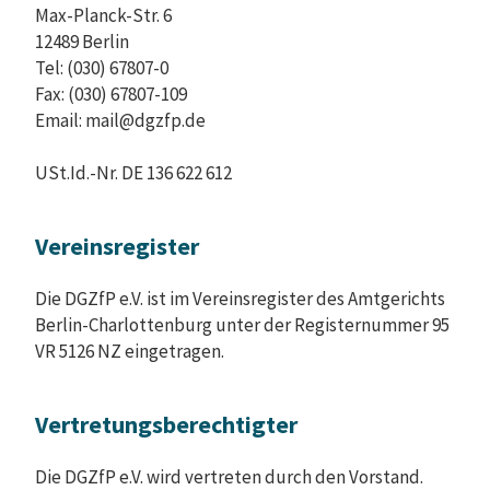
Max-Planck-Str. 6
12489 Berlin
Tel: (030) 67807-0
Fax: (030) 67807-109
Email: mail@dgzfp.de
USt.Id.-Nr. DE 136 622 612
Vereinsregister
Die DGZfP e.V. ist im Vereinsregister des Amtgerichts
Berlin-Charlottenburg unter der Registernummer 95
VR 5126 NZ eingetragen.
Vertretungsberechtigter
Die DGZfP e.V. wird vertreten durch den Vorstand.