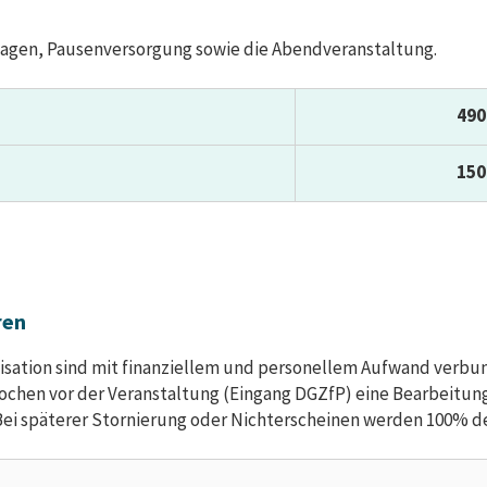
agen, Pausenversorgung sowie die Abendveranstaltung.
490
150
ren
sation sind mit finanziellem und personellem Aufwand verbund
Wochen vor der Veranstaltung (Eingang DGZfP) eine Bearbeitungs
Bei späterer Stornierung oder Nichterscheinen werden 100% 