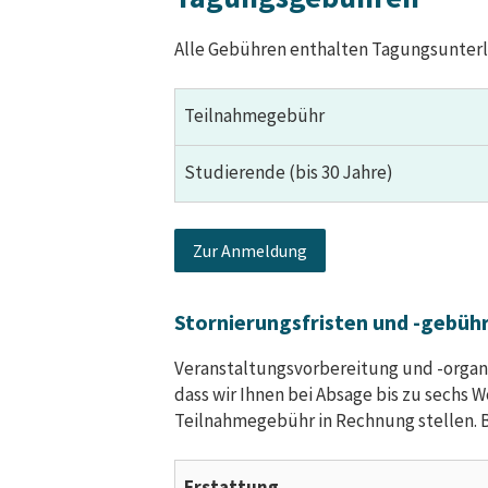
Alle Gebühren enthalten Tagungsunterl
Teilnahmegebühr
Studierende (bis 30 Jahre)
Zur Anmeldung
Stornierungsfristen und -gebüh
Veranstaltungsvorbereitung und -organi
dass wir Ihnen bei Absage bis zu sechs 
Teilnahmegebühr in Rechnung stellen. 
Erstattung