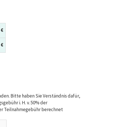
 €
 €
en. Bitte haben Sie Verständnis dafür,
gebühr i. H. v. 50% der
der Teilnahmegebühr berechnet